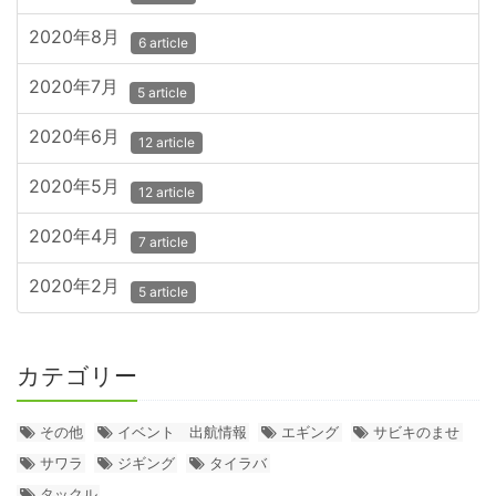
2020年8月
6 article
2020年7月
5 article
2020年6月
12 article
2020年5月
12 article
2020年4月
7 article
2020年2月
5 article
カテゴリー
その他
イベント 出航情報
エギング
サビキのませ
サワラ
ジギング
タイラバ
タックル