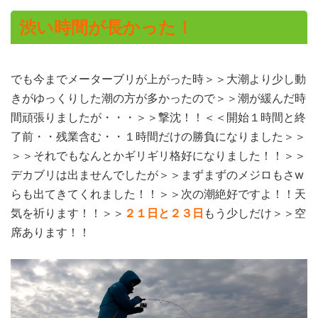
渋い時間が長かった！
でも今までメーターブリが上がった時＞＞大潮より少し動
きがゆっくりした潮の方が多かったので＞＞潮が緩んだ時
間頑張りましたが・・・＞＞撃沈！！＜＜開始１時間と終
了前・・残業含む・・１時間だけの勝負になりました＞＞
＞＞それでもなんとかギリギリ格好になりました！！＞＞
デカブリは出ませんでしたが＞＞まずまずのメジロもさw
らも出てきてくれました！！＞＞次の潮絶好ですよ！！天
気を祈ります！！＞＞
２１日と２３日
もう少しだけ＞＞空
席あります！！