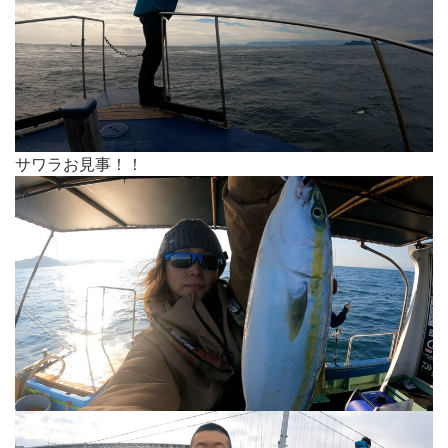
サワラお見事！！