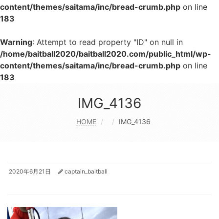
content/themes/saitama/inc/bread-crumb.php
on line
183
Warning
: Attempt to read property "ID" on null in
/home/baitball2020/baitball2020.com/public_html/wp-
content/themes/saitama/inc/bread-crumb.php
on line
183
IMG_4136
HOME
IMG_4136
2020年6月21日
captain_baitball