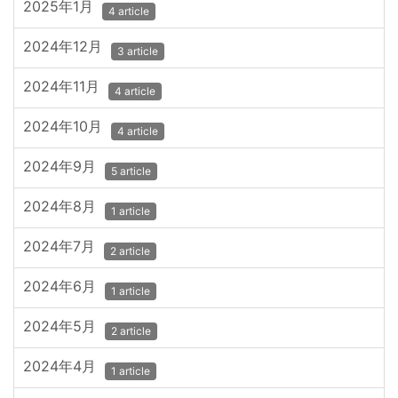
2025年1月
4 article
2024年12月
3 article
2024年11月
4 article
2024年10月
4 article
2024年9月
5 article
2024年8月
1 article
2024年7月
2 article
2024年6月
1 article
2024年5月
2 article
2024年4月
1 article