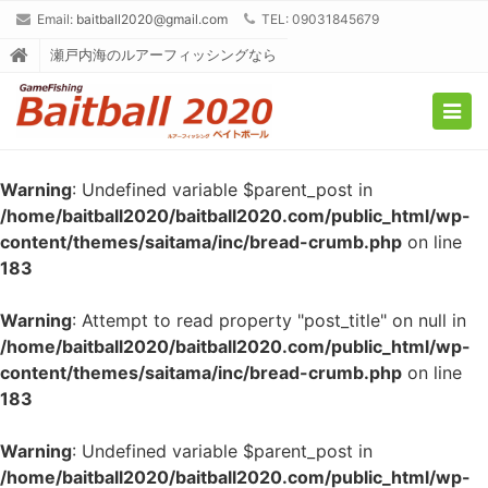
Email:
baitball2020@gmail.com
TEL: 09031845679
瀬戸内海のルアーフィッシングなら
Togg
navig
Warning
: Undefined variable $parent_post in
/home/baitball2020/baitball2020.com/public_html/wp-
content/themes/saitama/inc/bread-crumb.php
on line
183
Warning
: Attempt to read property "post_title" on null in
/home/baitball2020/baitball2020.com/public_html/wp-
content/themes/saitama/inc/bread-crumb.php
on line
183
Warning
: Undefined variable $parent_post in
/home/baitball2020/baitball2020.com/public_html/wp-