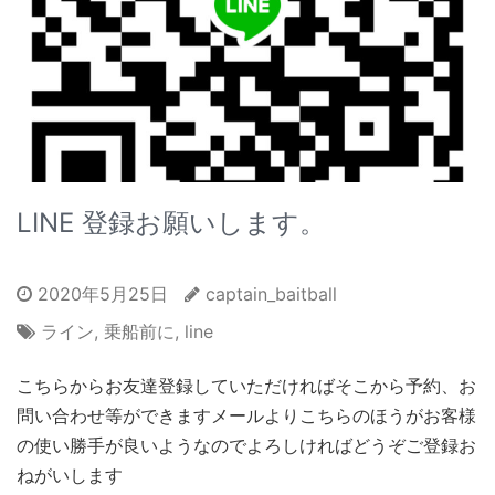
LINE 登録お願いします。
2020年5月25日
captain_baitball
ライン
,
乗船前に
,
line
こちらからお友達登録していただければそこから予約、お
問い合わせ等ができますメールよりこちらのほうがお客様
の使い勝手が良いようなのでよろしければどうぞご登録お
ねがいします