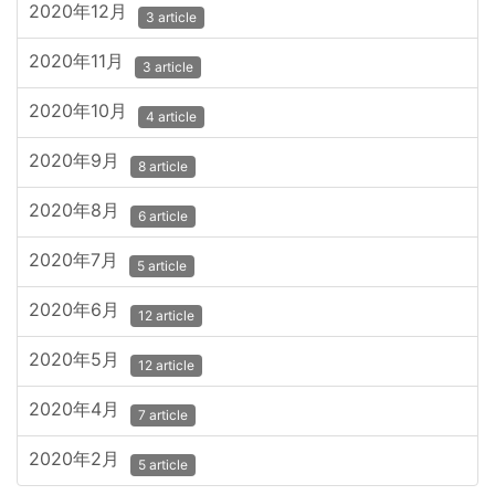
2020年12月
3 article
2020年11月
3 article
2020年10月
4 article
2020年9月
8 article
2020年8月
6 article
2020年7月
5 article
2020年6月
12 article
2020年5月
12 article
2020年4月
7 article
2020年2月
5 article