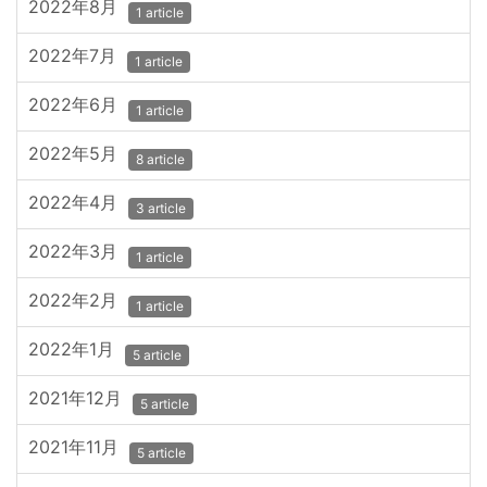
2022年8月
1 article
2022年7月
1 article
2022年6月
1 article
2022年5月
8 article
2022年4月
3 article
2022年3月
1 article
2022年2月
1 article
2022年1月
5 article
2021年12月
5 article
2021年11月
5 article