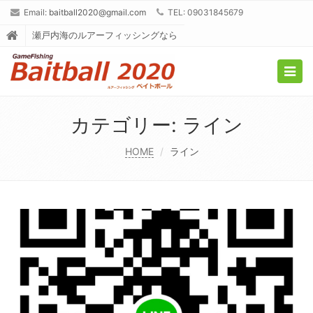
Email:
baitball2020@gmail.com
TEL: 09031845679
瀬戸内海のルアーフィッシングなら
Togg
navig
カテゴリー:
ライン
HOME
ライン