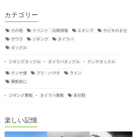
カテゴリー
その他
イベント 出航情報
エギング
サビキのませ
サワラ
ジギング
タイラバ
タックル
ジギングタックル
タイラバタックル
テンヤタックル
テンヤ便
ブリ ハマチ
ライン
乗船前に
ジギング乗船
タイラバ乗船
未分類
楽しい記憶