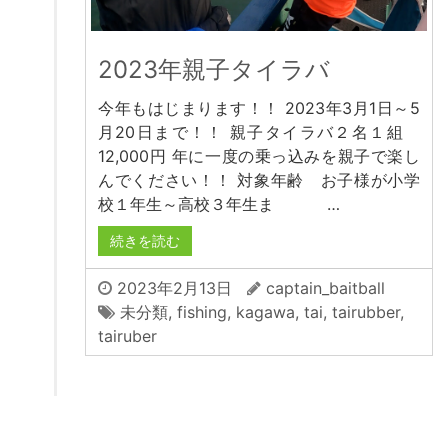
2023年親子タイラバ
今年もはじまります！！ 2023年3月1日～5
月20日まで！！ 親子タイラバ２名１組
12,000円 年に一度の乗っ込みを親子で楽し
んでください！！ 対象年齢 お子様が小学
校１年生～高校３年生ま …
続きを読む
2023年2月13日
captain_baitball
未分類
,
fishing
,
kagawa
,
tai
,
tairubber
,
tairuber