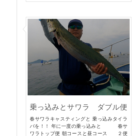
乗っ込みとサワラ ダブル便
春サワラキャスティングと 乗っ込みタイラ
バを！！ 年に一度の乗っ込みと 春サ
ワラトップ便 朝コースと昼コース ２便