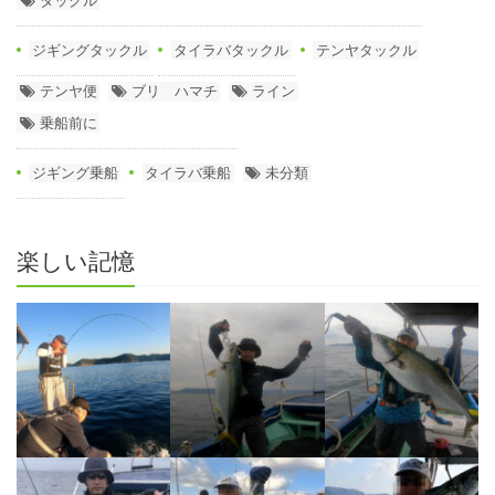
ジギングタックル
タイラバタックル
テンヤタックル
テンヤ便
ブリ ハマチ
ライン
乗船前に
ジギング乗船
タイラバ乗船
未分類
楽しい記憶