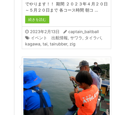
でやります！！ 期間 ２０２３年４月２０日
～５月２０日まで 各コース時間 朝コ …
続きを読む
2023年2月13日
captain_baitball
イベント 出航情報
,
サワラ
,
タイラバ
,
kagawa
,
tai
,
tairubber
,
zig