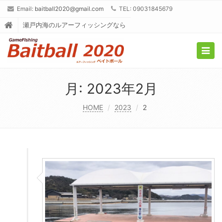
Email:
baitball2020@gmail.com
TEL: 09031845679
瀬戸内海のルアーフィッシングなら
Togg
navig
月:
2023年2月
HOME
2023
2