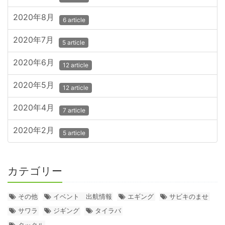
2020年8月
6 article
2020年7月
5 article
2020年6月
12 article
2020年5月
12 article
2020年4月
7 article
2020年2月
5 article
カテゴリー
その他
イベント 出航情報
エギング
サビキのませ
サワラ
ジギング
タイラバ
タックル