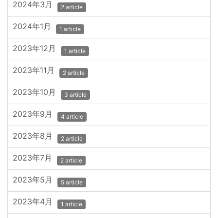
2024年3月
2 article
2024年1月
1 article
2023年12月
1 article
2023年11月
2 article
2023年10月
3 article
2023年9月
4 article
2023年8月
2 article
2023年7月
2 article
2023年5月
5 article
2023年4月
1 article