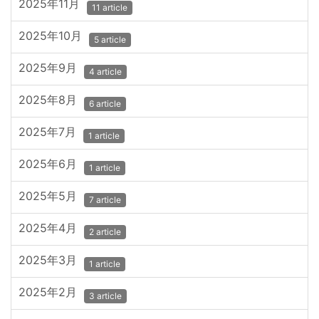
2025年11月
11 article
2025年10月
5 article
2025年9月
4 article
2025年8月
6 article
2025年7月
1 article
2025年6月
1 article
2025年5月
7 article
2025年4月
2 article
2025年3月
1 article
2025年2月
3 article