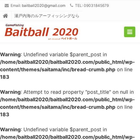
Email:
baitball2020@gmail.com
TEL: 09031845679
瀬戸内海のルアーフィッシングなら
Togg
navig
Warning
: Undefined variable $parent_post in
/home/baitball2020/baitball2020.com/public_html/wp-
content/themes/saitama/inc/bread-crumb.php
on line
183
Warning
: Attempt to read property "post_title" on null in
/home/baitball2020/baitball2020.com/public_html/wp-
content/themes/saitama/inc/bread-crumb.php
on line
183
Warning
: Undefined variable $parent_post in
/home/baitball2020/baitball2020.com/public_html/wp-