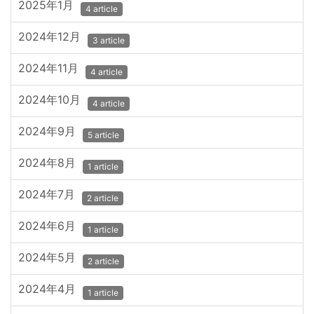
2025年1月
4 article
2024年12月
3 article
2024年11月
4 article
2024年10月
4 article
2024年9月
5 article
2024年8月
1 article
2024年7月
2 article
2024年6月
1 article
2024年5月
2 article
2024年4月
1 article