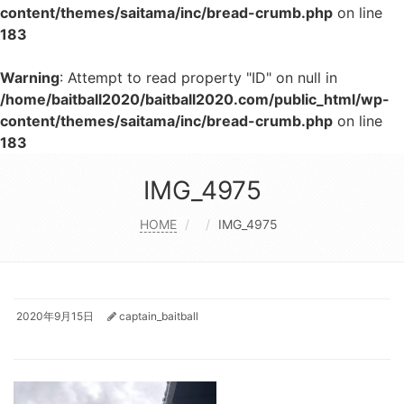
content/themes/saitama/inc/bread-crumb.php
on line
183
Warning
: Attempt to read property "ID" on null in
/home/baitball2020/baitball2020.com/public_html/wp-
content/themes/saitama/inc/bread-crumb.php
on line
183
IMG_4975
HOME
IMG_4975
2020年9月15日
captain_baitball