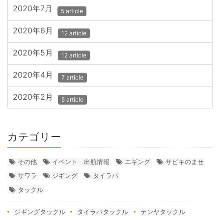
2020年7月
5 article
2020年6月
12 article
2020年5月
12 article
2020年4月
7 article
2020年2月
5 article
カテゴリー
その他
イベント 出航情報
エギング
サビキのませ
サワラ
ジギング
タイラバ
タックル
ジギングタックル
タイラバタックル
テンヤタックル