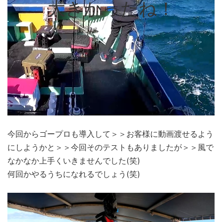
大きかったね！
今回からゴープロも導入して＞＞お客様に動画渡せるよう
にしようかと＞＞今回そのテストもありましたが＞＞風で
なかなか上手くいきませんでした(笑)
何回かやるうちになれるでしょう(笑)