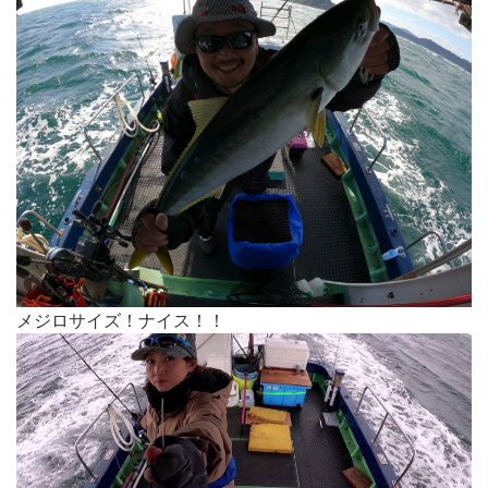
メジロサイズ！ナイス！！