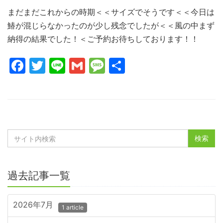
まだまだこれからの時期＜＜サイズでそうです＜＜今日は
鰆が混じらなかったのが少し残念でしたが＜＜風の中まず
納得の結果でした！＜ご予約お待ちしております！！
Facebook
Twitter
Line
Gmail
Message
共
有
過去記事一覧
2026年7月
1 article