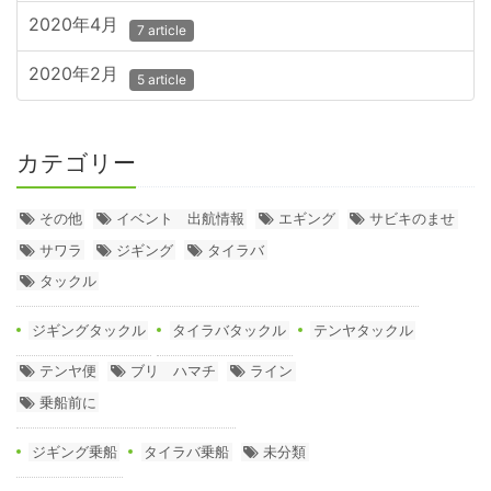
2020年4月
7 article
2020年2月
5 article
カテゴリー
その他
イベント 出航情報
エギング
サビキのませ
サワラ
ジギング
タイラバ
タックル
ジギングタックル
タイラバタックル
テンヤタックル
テンヤ便
ブリ ハマチ
ライン
乗船前に
ジギング乗船
タイラバ乗船
未分類