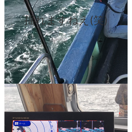
揺れますねえ(笑)