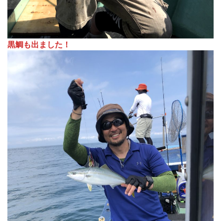
黒鯛も出ました！