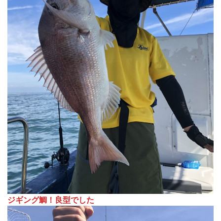
ジギング鯛！良型でした