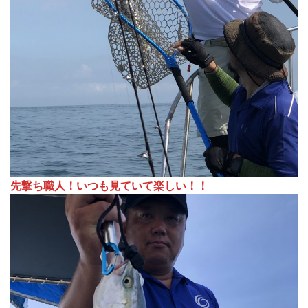
先撃ち職人！いつも見ていて楽しい！！