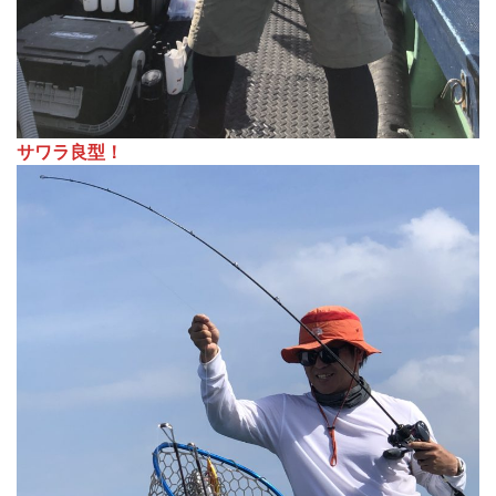
サワラ良型！