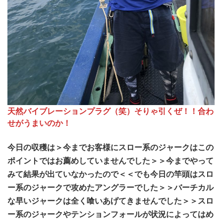
天然バイブレーションプラグ（笑）そりゃ引くぜ！！合わ
せがうまいのか！
今日の収穫は＞今までお客様にスロー系のジャークはこの
ポイントではお薦めしていませんでした＞＞今までやって
みて結果が出ていなかったので＜＜でも今日の竿頭はスロ
ー系のジャークで攻めたアングラーでした＞＞バーチカル
な早いジャークは全く喰いあげてきませんでした＞＞スロ
ー系のジャークやテンションフォールが状況によってはめ