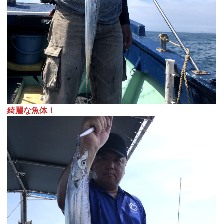
綺麗な魚体！