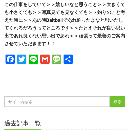
この仕事をしていて＞＞嬉しいなと思うこと＞＞大きくて
も小さくても＞＞写真見ても見なくても＞＞釣りのこと考
えた時に＞＞あの時Baitballであれ釣ったよなと思いだし
てくれるだろうってところです＞＞たとえそれが良い思い
出であれ良くない思い出であれ＞＞頑張って最善のご案内
させていただきます！！
Facebook
Twitter
Line
Gmail
Message
共
有
過去記事一覧