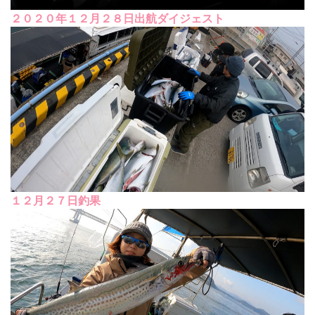
２０２０年１２月２８日出航ダイジェスト
１２月２７日釣果