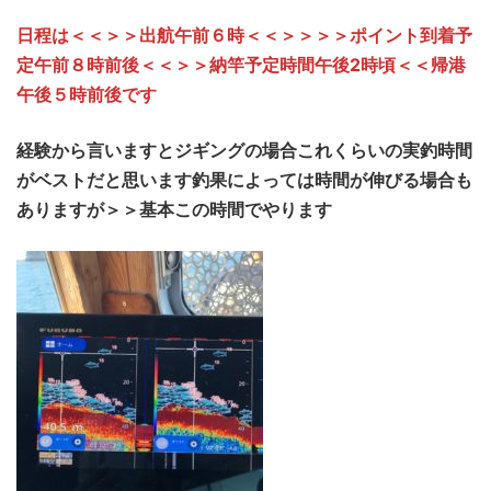
日程は＜＜＞＞出航午前
６時
＜＜＞＞＞＞ポイント到着予
定午前８時前後＜＜＞＞納竿予定時間午後
2
時頃＜＜帰港
午後５時前後です
経験から言いますとジギングの場合これくらいの実釣時間
がベストだと思います釣果によっては時間が伸びる場合も
ありますが＞＞基本この時間でやります