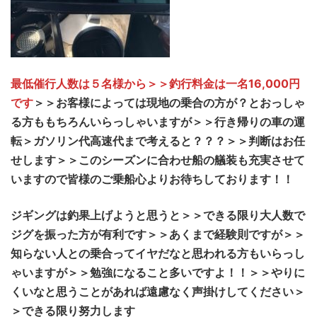
最低催行人数は５名様から＞＞釣行料金は一名16,000円
です
＞＞お客様によっては現地の乗合の方が？とおっしゃ
る方ももちろんいらっしゃいますが＞＞行き帰りの車の運
転＞ガソリン代高速代まで考えると？？？＞＞判断はお任
せします＞＞このシーズンに合わせ船の艤装も充実させて
いますので皆様のご乗船心よりお待ちしております！！
ジギングは釣果上げようと思うと＞＞できる限り大人数で
ジグを振った方が有利です＞＞あくまで経験則ですが＞＞
知らない人との乗合ってイヤだなと思われる方もいらっし
ゃいますが＞＞勉強になること多いですよ！！＞＞やりに
くいなと思うことがあれば遠慮なく声掛けしてください＞
＞できる限り努力します