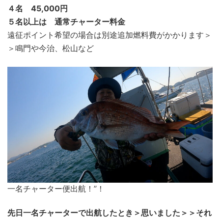
４名 45,000円
５名以上は 通常チャーター料金
遠征ポイント希望の場合は別途追加燃料費がかかります＞
＞鳴門や今治、松山など
一名チャーター便出航！”！
先日一名チャーターで出航したとき＞思いました＞＞それ