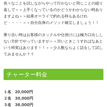
色々なことを試しながらやって行かないと同じことの繰り
返しで＞＞上手くなっているのかどうかわからない時あり
ますよね＞＞結果オーライで釣れる時もあるけれ
ど・・・・＞＞自分自身のメソッド確立しましょう！！
乗り合い時はお客様のタックルや仕掛けには極力口出しし
ない方針でやっていますが＞＞渋いときこうすればなあと
いう時実はあります！！＞＞少人数ならよく話をして試し
てみませんか？？
チャーター料金
１名 20,000円
２名 30,000円
３名 36,000円