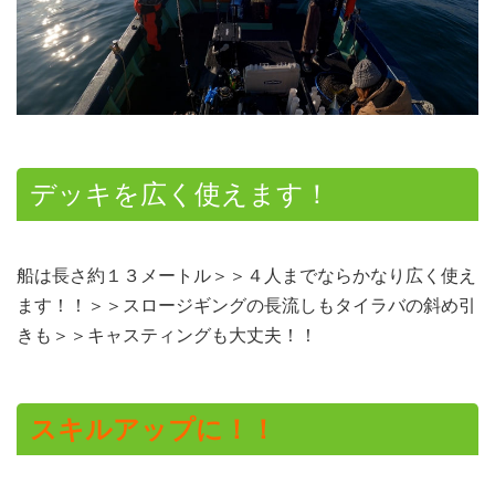
デッキを広く使えます！
船は長さ約１３メートル＞＞４人までならかなり広く使え
ます！！＞＞スロージギングの長流しもタイラバの斜め引
きも＞＞キャスティングも大丈夫！！
スキルアップに！！