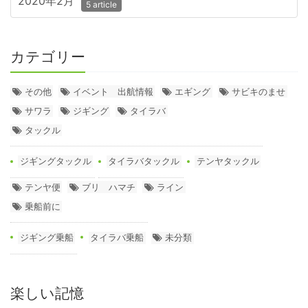
2020年2月
5 article
カテゴリー
その他
イベント 出航情報
エギング
サビキのませ
サワラ
ジギング
タイラバ
タックル
ジギングタックル
タイラバタックル
テンヤタックル
テンヤ便
ブリ ハマチ
ライン
乗船前に
ジギング乗船
タイラバ乗船
未分類
楽しい記憶