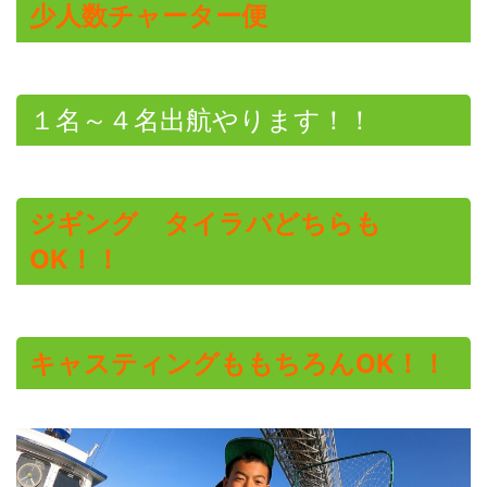
少人数チャーター便
１名～４名出航やります！！
ジギング タイラバどちらも
OK！！
キャスティングももちろんOK！！