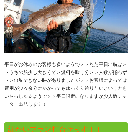
平日がお休みのお客様も多いようで＞＞ただ平日出航は＞
＞うちの船少し大きくて＞燃料を喰う分＞＞人数が揃わず
＞＞出航できない時がありましたが＞＞お客様によっては
費用が少々余分にかかってもゆっくり釣りたいという方も
いらっしゃるようで＞＞平日限定になりますが少人数チャ
ーター出航します！
細かいプラン打合せます！！