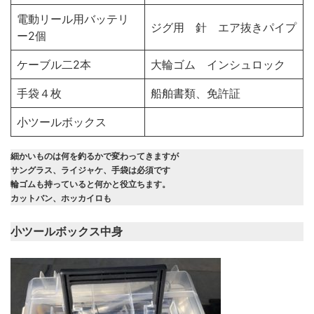
電動リール用バッテリ
ジグ用 針 エア抜きパイプ
ー2個
ケーブル二2本
大輪ゴム インシュロック
手袋４枚
船舶書類、免許証
小ツールボックス
細かいものは何を釣るかで変わってきますが
サングラス、ライジャケ、手袋は必須です
輪ゴムも持っていると何かと役立ちます。
カットバン、ホッカイロも
小ツールボックス中身