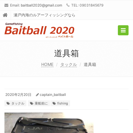
Email:
baitball2020@gmail.com
TEL: 09031845679
瀬戸内海のルアーフィッシングなら
Togg
navig
道具箱
HOME
タックル
道具箱
2020年2月20日
captain_baitball
タックル
乗船前に
fishing