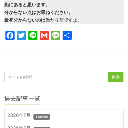
船にあると思います。
分からない点はお尋ねください。
最初分からないのは当たり前ですよ。
Facebook
Twitter
Line
Gmail
Message
共
有
過去記事一覧
2026年7月
1 article