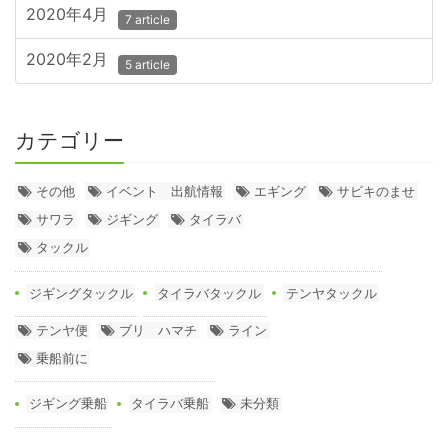
2020年4月
7 article
2020年2月
5 article
カテゴリー
その他
イベント 出航情報
エギング
サビキのませ
サワラ
ジギング
タイラバ
タックル
ジギングタックル
タイラバタックル
テンヤタックル
テンヤ便
ブリ ハマチ
ライン
乗船前に
ジギング乗船
タイラバ乗船
未分類