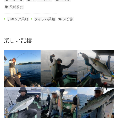
乗船前に
ジギング乗船
タイラバ乗船
未分類
楽しい記憶