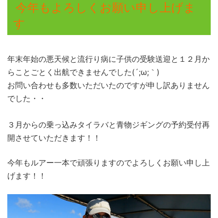
今年もよろしくお願い申し上げま
す
年末年始の悪天候と流行り病に子供の受験送迎と１２月か
らことごとく出航できませんでした(´;ω;｀)
お問い合わせも多数いただいたのですが申し訳ありません
でした・・
３月からの乗っ込みタイラバと青物ジギングの予約受付再
開させていただきます！！
今年もルアー一本で頑張りますのでよろしくお願い申し上
げます！！