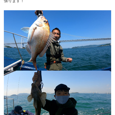
張ります！