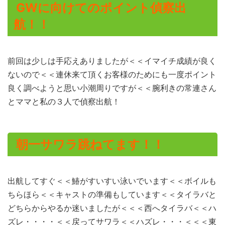
GWに向けてのポイント偵察出
航！！
前回は少しは手応えありましたが＜＜イマイチ成績が良く
ないので＜＜連休来て頂くお客様のためにも一度ポイント
良く調べようと思い小潮周りですが＜＜腕利きの常連さん
とママと私の３人で偵察出航！
朝一サワラ跳ねてます！！
出航してすぐ＜＜鰆がすいすい泳いでいます＜＜ボイルも
ちらほら＜＜キャストの準備もしています＜＜タイラバと
どちらからやるか迷いましたが＜＜＜西へタイラバ＜＜ハ
ズレ・・・・＜＜戻ってサワラ＜＜ハズレ・・・＜＜＜東