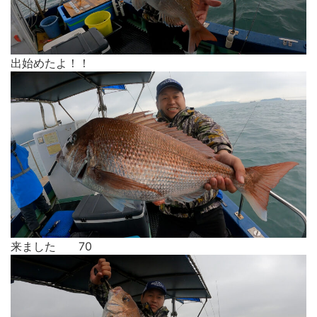
出始めたよ！！
来ました 70