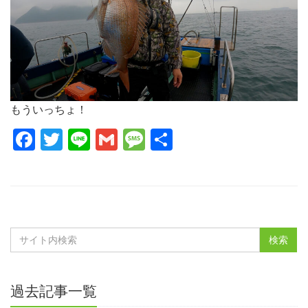
もういっちょ！
Facebook
Twitter
Line
Gmail
Message
共
有
過去記事一覧