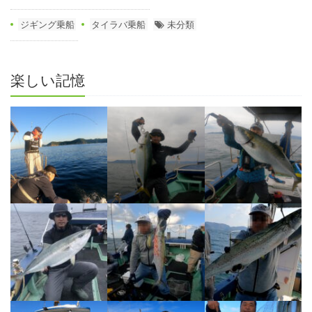
ジギング乗船
タイラバ乗船
未分類
楽しい記憶