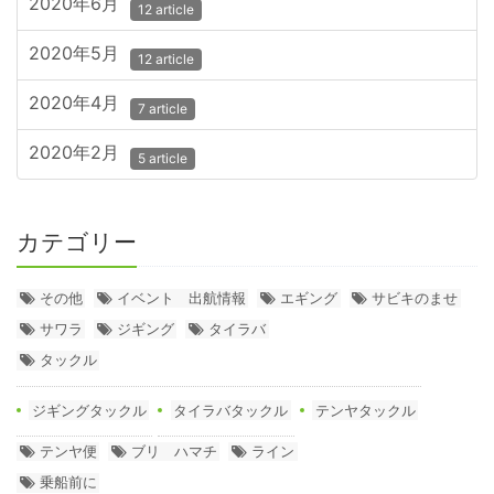
2020年6月
12 article
2020年5月
12 article
2020年4月
7 article
2020年2月
5 article
カテゴリー
その他
イベント 出航情報
エギング
サビキのませ
サワラ
ジギング
タイラバ
タックル
ジギングタックル
タイラバタックル
テンヤタックル
テンヤ便
ブリ ハマチ
ライン
乗船前に