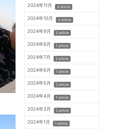
2024年11月
4 article
2024年10月
4 article
2024年9月
5 article
2024年8月
1 article
2024年7月
2 article
2024年6月
1 article
2024年5月
2 article
2024年4月
1 article
2024年3月
2 article
2024年1月
1 article