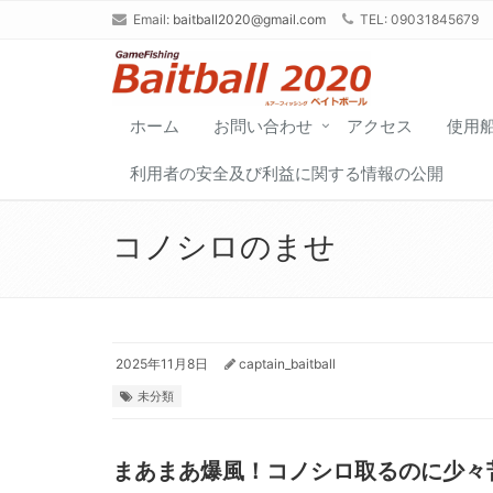
Email:
baitball2020@gmail.com
TEL: 09031845679
ホーム
お問い合わせ
アクセス
使用
利用者の安全及び利益に関する情報の公開
コノシロのませ
2025年11月8日
captain_baitball
未分類
まあまあ爆風！コノシロ取るのに少々