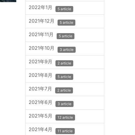
2022年1月
5 article
2021年12月
5 article
2021年11月
5 article
2021年10月
3 article
2021年9月
2 article
2021年8月
5 article
2021年7月
2 article
2021年6月
3 article
2021年5月
12 article
2021年4月
11 article