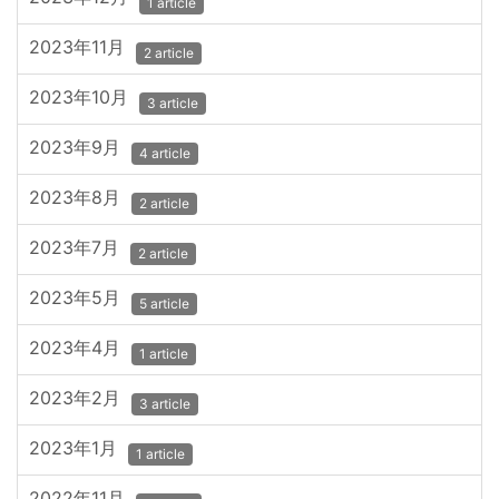
1 article
2023年11月
2 article
2023年10月
3 article
2023年9月
4 article
2023年8月
2 article
2023年7月
2 article
2023年5月
5 article
2023年4月
1 article
2023年2月
3 article
2023年1月
1 article
2022年11月