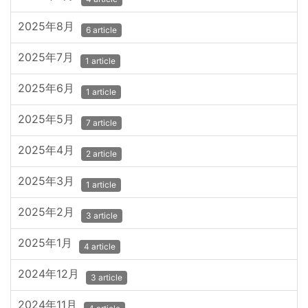
2025年8月
6 article
2025年7月
1 article
2025年6月
1 article
2025年5月
7 article
2025年4月
2 article
2025年3月
1 article
2025年2月
3 article
2025年1月
4 article
2024年12月
3 article
2024年11月