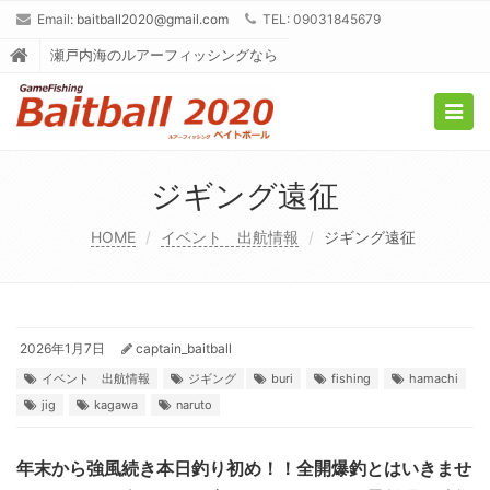
Email:
baitball2020@gmail.com
TEL: 09031845679
瀬戸内海のルアーフィッシングなら
Togg
navig
ジギング遠征
HOME
イベント 出航情報
ジギング遠征
2026年1月7日
captain_baitball
イベント 出航情報
ジギング
buri
fishing
hamachi
jig
kagawa
naruto
年末から強風続き本日釣り初め！！全開爆釣とはいきませ