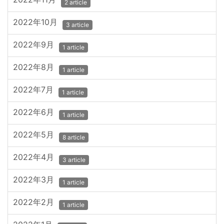
2 article
2022年10月
3 article
2022年9月
1 article
2022年8月
1 article
2022年7月
1 article
2022年6月
1 article
2022年5月
8 article
2022年4月
3 article
2022年3月
1 article
2022年2月
1 article