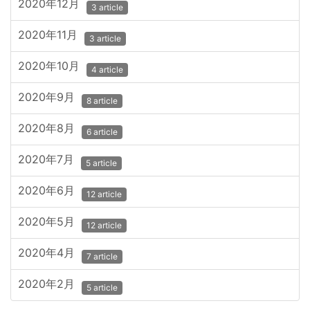
2020年12月
3 article
2020年11月
3 article
2020年10月
4 article
2020年9月
8 article
2020年8月
6 article
2020年7月
5 article
2020年6月
12 article
2020年5月
12 article
2020年4月
7 article
2020年2月
5 article