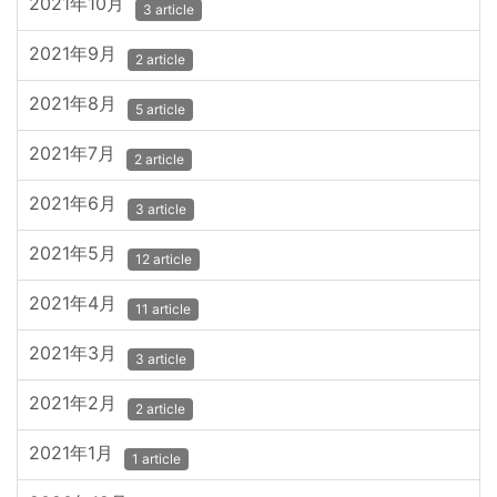
2021年10月
3 article
2021年9月
2 article
2021年8月
5 article
2021年7月
2 article
2021年6月
3 article
2021年5月
12 article
2021年4月
11 article
2021年3月
3 article
2021年2月
2 article
2021年1月
1 article