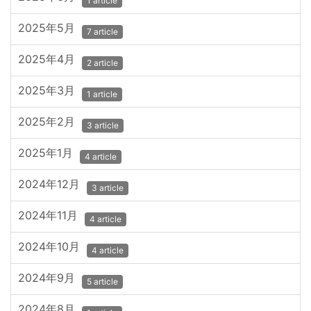
1 article
2025年5月
7 article
2025年4月
2 article
2025年3月
1 article
2025年2月
3 article
2025年1月
4 article
2024年12月
3 article
2024年11月
4 article
2024年10月
4 article
2024年9月
5 article
2024年8月