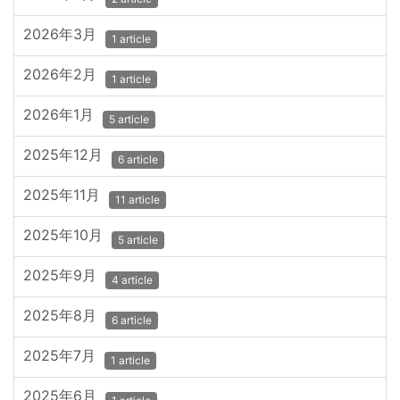
2026年3月
1 article
2026年2月
1 article
2026年1月
5 article
2025年12月
6 article
2025年11月
11 article
2025年10月
5 article
2025年9月
4 article
2025年8月
6 article
2025年7月
1 article
2025年6月