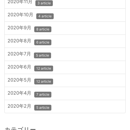
2020年11月
3 article
2020年10月
4 article
2020年9月
8 article
2020年8月
6 article
2020年7月
5 article
2020年6月
12 article
2020年5月
12 article
2020年4月
7 article
2020年2月
5 article
カテゴリー