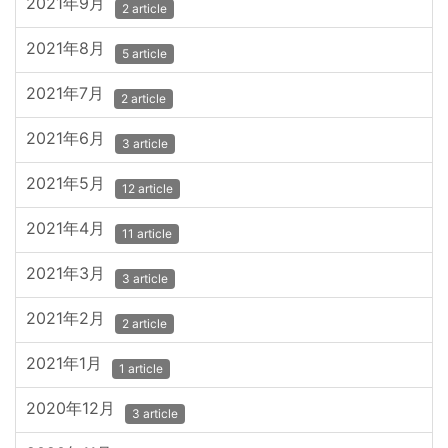
2021年9月
2 article
2021年8月
5 article
2021年7月
2 article
2021年6月
3 article
2021年5月
12 article
2021年4月
11 article
2021年3月
3 article
2021年2月
2 article
2021年1月
1 article
2020年12月
3 article