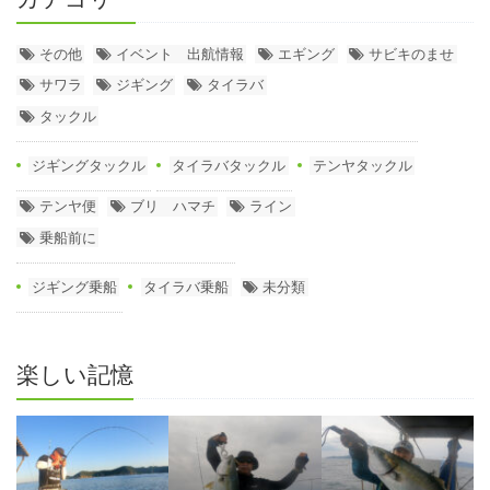
その他
イベント 出航情報
エギング
サビキのませ
サワラ
ジギング
タイラバ
タックル
ジギングタックル
タイラバタックル
テンヤタックル
テンヤ便
ブリ ハマチ
ライン
乗船前に
ジギング乗船
タイラバ乗船
未分類
楽しい記憶