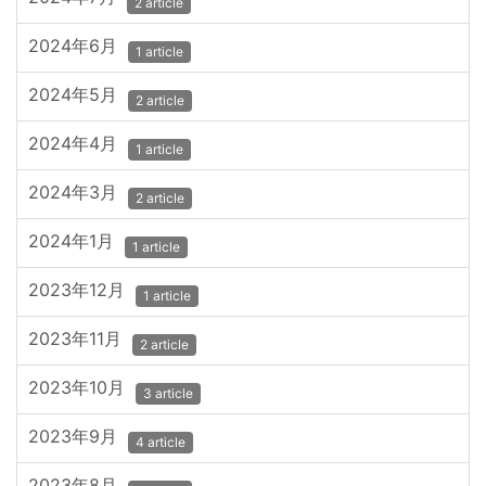
2 article
2024年6月
1 article
2024年5月
2 article
2024年4月
1 article
2024年3月
2 article
2024年1月
1 article
2023年12月
1 article
2023年11月
2 article
2023年10月
3 article
2023年9月
4 article
2023年8月